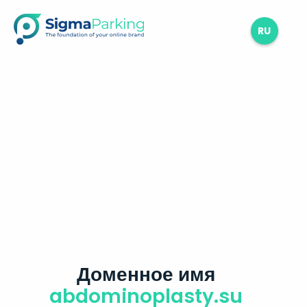
RU
Доменное имя
abdominoplasty.su